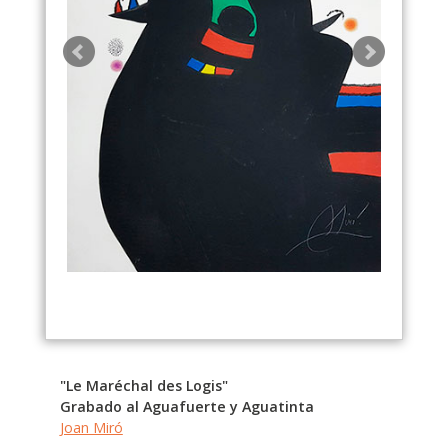
"Le Maréchal des Logis"
Grabado al Aguafuerte y Aguatinta
Joan Miró