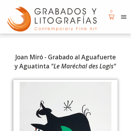
d
0
Joan Miró - Grabado al Aguafuerte
y Aguatinta
"Le Maréchal des Logis"