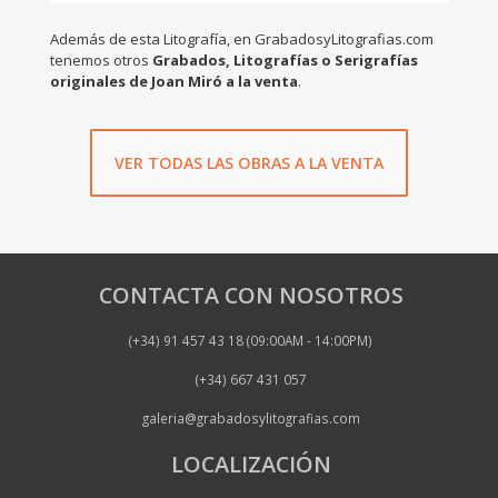
Además de esta Litografía, en GrabadosyLitografias.com
tenemos otros
Grabados, Litografías o Serigrafías
originales de Joan Miró a la venta
.
VER TODAS LAS OBRAS A LA VENTA
CONTACTA CON NOSOTROS
(+34) 91 457 43 18 (09:00AM - 14:00PM)
(+34) 667 431 057
galeria@grabadosylitografias.com
LOCALIZACIÓN