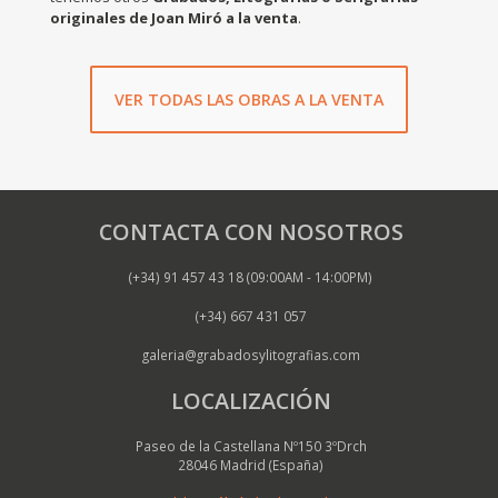
originales de Joan Miró a la venta
.
VER TODAS LAS OBRAS A LA VENTA
CONTACTA CON NOSOTROS
(+34) 91 457 43 18 (09:00AM - 14:00PM)
(+34) 667 431 057
galeria@grabadosylitografias.com
LOCALIZACIÓN
Paseo de la Castellana Nº150 3ºDrch
28046 Madrid (España)