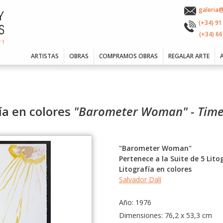
galeria
(+34) 91
(+34) 66
ARTISTAS
OBRAS
COMPRAMOS OBRAS
REGALAR ARTE
fía en colores
"Barometer Woman" - Tim
"Barometer Woman"
Pertenece a la Suite de 5 Lito
Litografía en colores
Salvador Dalí
Año: 1976
Dimensiones: 76,2 x 53,3 cm