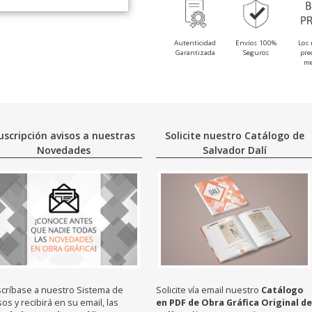
Autenticidad
Envíos 100%
Los 
Garantizada
Seguros
pre
me
uscripción avisos a nuestras
Solicite nuestro Catálogo de
Novedades
Salvador Dalí
críbase a nuestro Sistema de
Solicite vía email nuestro
Catálogo
sos y recibirá en su email, las
en PDF de Obra Gráfica Original de