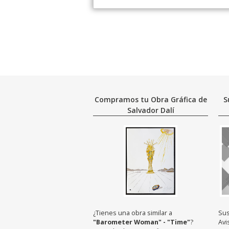
Compramos tu Obra Gráfica de
S
Salvador Dalí
¿Tienes una obra similar a
Sus
"Barometer Woman" - "Time"
?
Avi