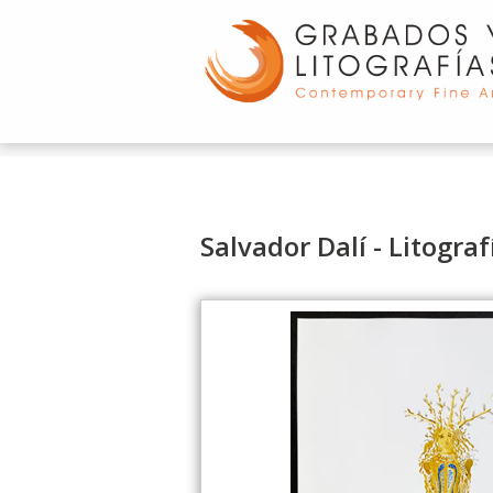
d
Salvador Dalí - Litogra