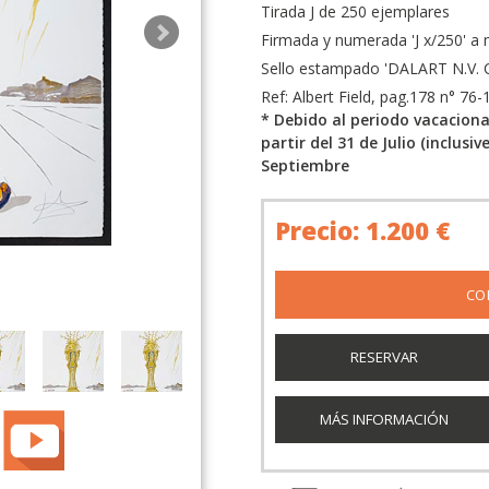
Tirada J de 250 ejemplares
Firmada y numerada 'J x/250' a
Sello estampado 'DALART N.V. C
Ref: Albert Field, pag.178 n° 76-
* Debido al periodo vacacion
partir del 31 de Julio (inclusiv
Septiembre
Precio: 1.200 €
RESERVAR
MÁS INFORMACIÓN